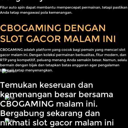
Fitur auto spin dapat membantu mempercepat permainan, tetapi pastikan
Anda tetap mengawasi pola kemenangan.
CBOGAMING DENGAN
SLOT GACOR MALAM INI
CBOGAMING adalah platform yang cocok bagi pemain yang mencari
slot
gacor malam ini
. Dengan koleksi permainan berkualitas, fitur modern, dan
RTP yang kompetitif, peluang menang Anda semakin besar. Namun, selalu
bermain dengan bijak dan tetapkan batas anggaran agar pengalaman
×
bermain tetap menyenangkan.
Temukan keseruan dan
kemenangan besar bersama
CBOGAMING malam ini.
Bergabung sekarang dan
nikmati slot gacor malam ini