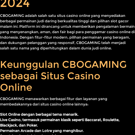
2024
CBOGAMING
adalah salah satu situs casino online yang menyediakan
berbagai permainan judi daring berkualitas tinggi dan pilihan slot gacor
malam ini. Platform ini dirancang untuk memberikan pengalaman bermain
yang menyenangkan, aman, dan fair bagi para penggemar casino online di
Indonesia. Dengan fitur-fitur modern, pilihan permainan yang beragam,
dan dukungan pelanggan yang responsif, CBOGAMING telah menjadi
salah satu nama yang diperhitungkan dalam dunia judi online.
Keunggulan CBOGAMING
sebagai Situs Casino
Online
CBOGAMING menawarkan berbagai fitur dan layanan yang
membedakannya dari situs casino online lainnya:
Slot Online dengan berbagai tema menarik.
Live Casino, termasuk permainan klasik seperti Baccarat, Roulette,
Blackjack, dan Poker.
Permainan Arcade dan Lotre yang menghibur.